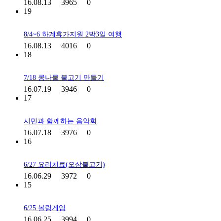
16.08.13
3965
0
19
8/4~6 하계휴가지원 2박3일 여행
16.08.13
4016
0
18
7/18 콩나물 불고기 만들기
16.07.19
3946
0
17
시민과 함께하는 음악회
16.07.18
3976
0
16
6/27 요리치료(오삼불고기)
16.06.29
3972
0
15
6/25 볼링게임
16.06.25
3994
0