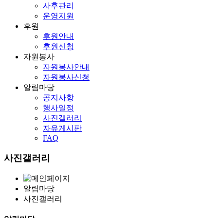
사후관리
운영지원
후원
후원안내
후원신청
자원봉사
자원봉사안내
자원봉사신청
알림마당
공지사항
행사일정
사진갤러리
자유게시판
FAQ
사진갤러리
알림마당
사진갤러리