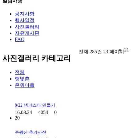
알림마당
공지사항
행사일정
사진갤러리
자유게시판
FAQ
21
전체 285건 23 페이지
사진갤러리 카테고리
전체
햇빛촌
온위마을
8/22 냉파스타 만들기
16.08.24
4054
0
20
주왕산 추가사진